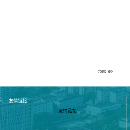
共0条 0/0
院
友情链接
友情链接