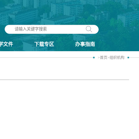
学文件
下载专区
办事指南
>首页
>组织机构