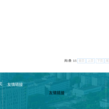
共1条 1/1
首页
上页
下页
尾
院
友情链接
友情链接