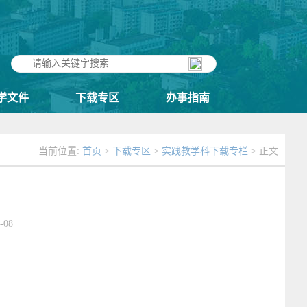
学文件
下载专区
办事指南
当前位置:
首页
>
下载专区
>
实践教学科下载专栏
> 正文
-08