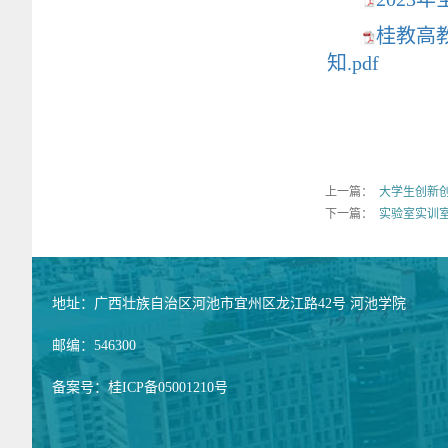
桂教高
知.pdf
上一篇：
大学生创新
下一篇：
实验室实训
地址：广西壮族自治区河池市宜州区龙江路42号 河池学院
邮编：546300
备案号：桂ICP备05001210号