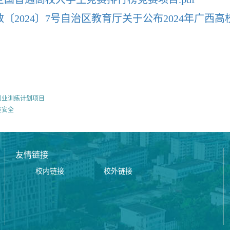
教〔2024〕7号自治区教育厅关于公布2024年广
创业训练计划项目
室安全
友情链接
校内链接
校外链接