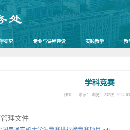
学研究
专业与课程建设
实践教学
教
学科竞赛
作者：
来源：
浏览：
232
次
2024-03
赛管理文件
年全国普通高校大学生竞赛排行榜竞赛项目.pdf