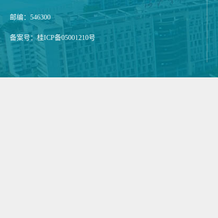
邮编：546300
备案号：桂ICP备05001210号