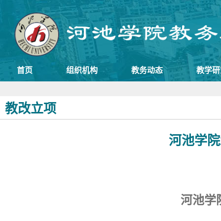
首页
组织机构
教务动态
教学研
教改立项
河池学院
河池学