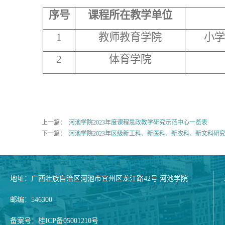
序号
课程所在教学单位
1
教师教育学院
小学
2
体育学院
上一篇：
河池学院2023年度课程思政教学研究示范中心一览表
下一篇：
河池学院2023年区级新工科、新医科、新农科、新文科研
地址：广西壮族自治区河池市宜州区龙江路42号 河池学院
邮编：546300
备案号：桂ICP备05001210号