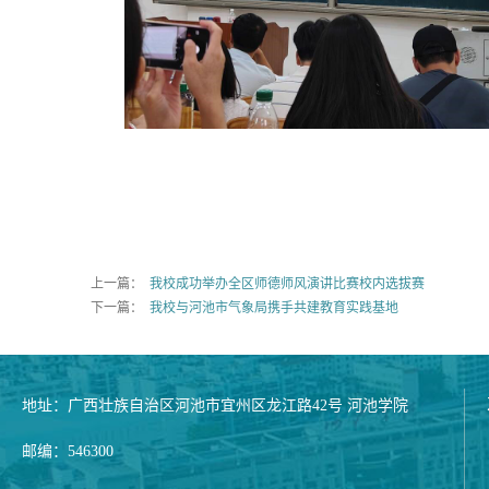
上一篇：
我校成功举办全区师德师风演讲比赛校内选拔赛
下一篇：
我校与河池市气象局携手共建教育实践基地
地址：广西壮族自治区河池市宜州区龙江路42号 河池学院
邮编：546300